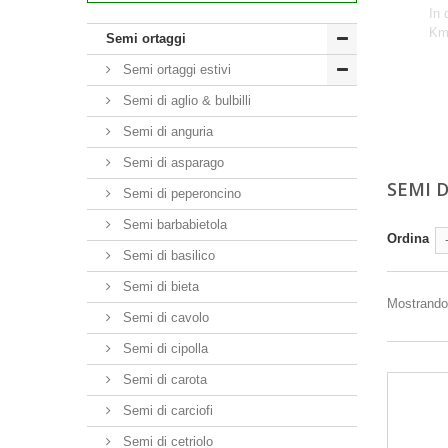
In 
Km 
Semi ortaggi
Semi ortaggi estivi
Semi di aglio & bulbilli
Semi di anguria
Semi di asparago
SEMI 
Semi di peperoncino
Semi barbabietola
Ordina
Semi di basilico
Semi di bieta
Mostrando 
Semi di cavolo
Semi di cipolla
Semi di carota
Semi di carciofi
Semi di cetriolo