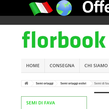
HOME
CONSEGNA
CHI SIAMO
Semi ortaggi
Semi ortaggi estivi
Semi di fa
SEMI DI FAVA