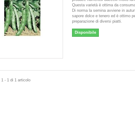
Questa varietà è ottima da consuma
Di norma la semina avviene in autu
sapore dolce e tenero ed è ottimo pe
preparazione di diversi piatti.
Disponibile
1 - 1 di 1 articolo