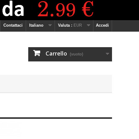
Contattaci
Italiano
Valuta :
EUR
Accedi
Carrello
(vuoto)