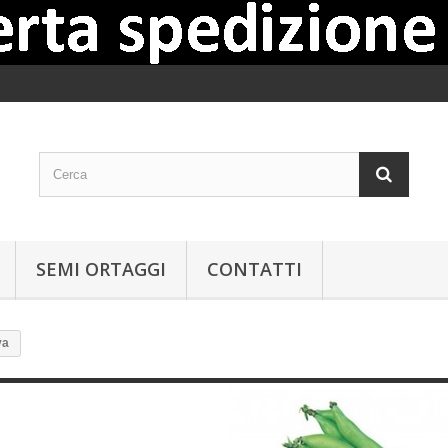
SEMI ORTAGGI
CONTATTI
va
Semi di fava