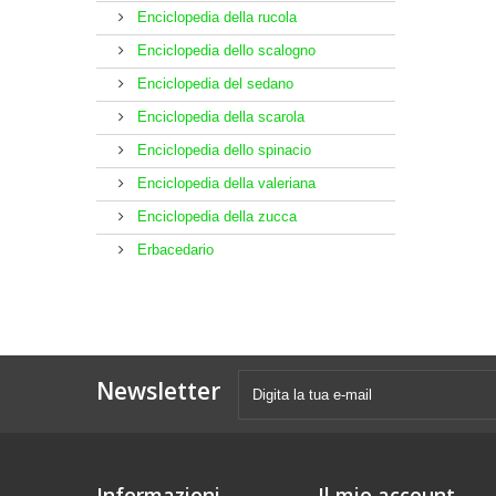
Enciclopedia della rucola
Enciclopedia dello scalogno
Enciclopedia del sedano
Enciclopedia della scarola
Enciclopedia dello spinacio
Enciclopedia della valeriana
Enciclopedia della zucca
Erbacedario
Newsletter
Informazioni
Il mio account