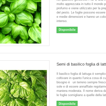
molto apprezzata in tutto il mondo pe
profumo e viene utilizzato per la pr
del pesto. Le foglie possono essere 
e medie dimensioni e hanno un colo
intenso.
Disponibile
Semi di basilico foglia di lat
Il basilico foglia di lattuga è sempli
coltivare in quanto l'unica cosa di cu
bisogno è un terreno sempre fresco
sole e di essere annaffiate regolarm
maniera moderata. Il nome deriva da
le foglie somigliano a quelle della la
Disponibile