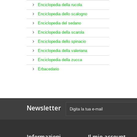
Enciclopedia della rucola
Enciclopedia dello scalogno
Enciclopedia del sedano
Enciclopedia della scarola
Enciclopedia dello spinacio
Enciclopedia della valeriana
Enciclopedia della zucca
Erbacedario
Newsletter
Informazioni
Il mio account