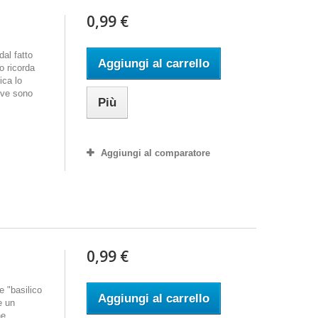
0,99 €
dal fatto
Aggiungi al carrello
o ricorda
ica lo
dove sono
Più
Aggiungi al comparatore
0,99 €
e "basilico
Aggiungi al carrello
e un
ne