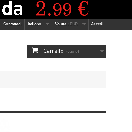
Contattaci
Italiano
Valuta :
EUR
Accedi
Carrello
(vuoto)