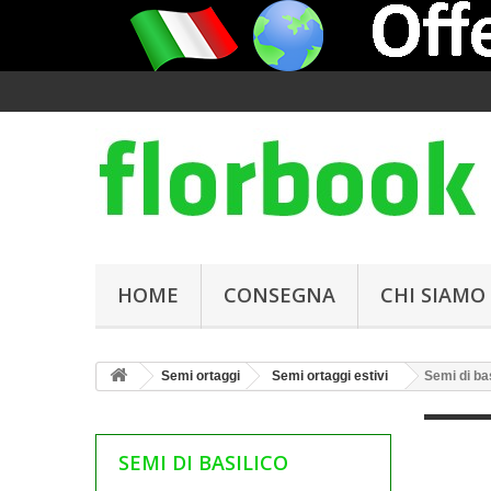
HOME
CONSEGNA
CHI SIAMO
Semi ortaggi
Semi ortaggi estivi
Semi di ba
SEMI DI BASILICO