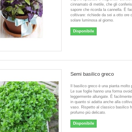
cinnamato di metile, che gli conferi
sapore che ricorda la cannella. È fa
coltivare: richiede da sei a otto ore 
solare luminosa al giorno.
Disponibile
Semi basilico greco
Il basilico greco è una pianta molto 
Le sue foglie hanno una forma ovoid
leggermente allungate. È facilmente 
in quanto si adatta anche alla coltiv
vaso. Rispetto al classico basilico 
profumo più delicato.
Disponibile