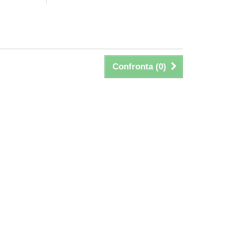
Confronta (
0
)