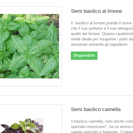
Semi basilico al limone
Il basilico al limone prende il nome 
che il suo profumo e il suo retrogust
quello del limone. Questa caratterist
rende ideale per insaporire i piatti 
necessari entrambi gli ingredienti.
Disponibile
Semi basilico cannella
Il basilico cannella, noto anche com
speziato messicano", ha un aroma 
sapore speziato e fragrante. Contie