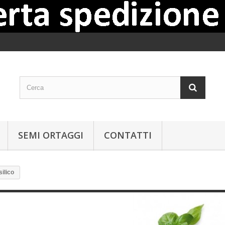
SEMI ORTAGGI
CONTATTI
silico
Semi di basilico