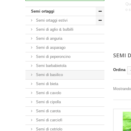
Qua
o s
Semi ortaggi
Semi ortaggi estivi
Semi di aglio & bulbilli
Semi di anguria
Semi di asparago
SEMI D
Semi di peperoncino
Semi barbabietola
Ordina
Semi di basilico
Semi di bieta
Mostrando 1
Semi di cavolo
Semi di cipolla
Semi di carota
Semi di carciofi
Semi di cetriolo