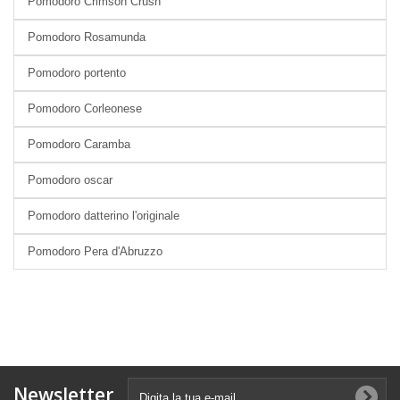
Pomodoro Crimson Crush
Pomodoro Rosamunda
Pomodoro portento
Pomodoro Corleonese
Pomodoro Caramba
Pomodoro oscar
Pomodoro datterino l'originale
Pomodoro Pera d'Abruzzo
Newsletter