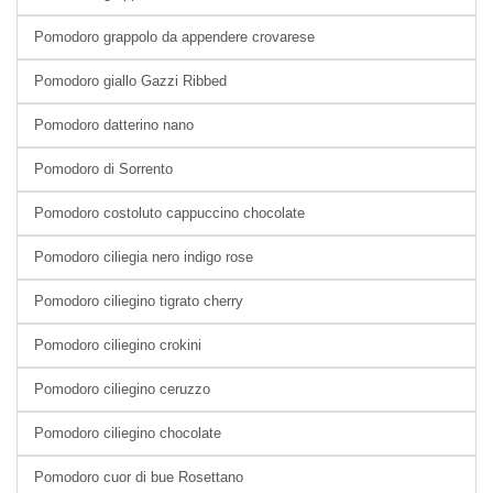
Pomodoro grappolo da appendere crovarese
Pomodoro giallo Gazzi Ribbed
Pomodoro datterino nano
Pomodoro di Sorrento
Pomodoro costoluto cappuccino chocolate
Pomodoro ciliegia nero indigo rose
Pomodoro ciliegino tigrato cherry
Pomodoro ciliegino crokini
Pomodoro ciliegino ceruzzo
Pomodoro ciliegino chocolate
Pomodoro cuor di bue Rosettano