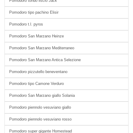
Pomodoro tondo liscio Jack
Pomodoro tipo pachino Elisir
Pomodoro t.l. pyros
Pomodoro San Marzano Heinze
Pomodoro San Marzano Mediterraneo
Pomodoro San Marzano Antica Selezione
Pomodoro pizzutello beneventano
Pomodoro tipo Camone Verduro
Pomodoro San Marzano giallo Solania
Pomodoro piennolo vesuviano giallo
Pomodoro piennolo vesuviano rosso
Pomodoro super gigante Homestead