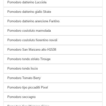
Pomodoro datterino Lucciola
Pomodoro datterino giallo Skate
Pomodoro datterino arancione Fantino
Pomodoro costoluto marmolada
Pomodoro costoluto fiorentino novoli
Pomodoro San Marzano alto H1538
Pomodoro tondo striato Tirouge
Pomodoro tondo liscio
Pomodoro Tomato Berry
Pomodoro tipo piccadilli Pixel
Pomodoro seccagno